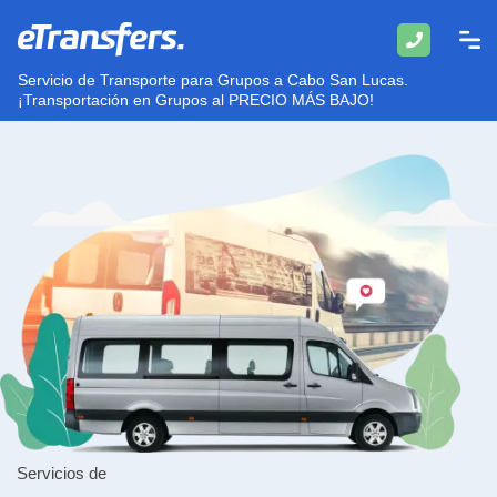
Servicio de Transporte para Grupos a Cabo San Lucas.
¡Transportación en Grupos al PRECIO MÁS BAJO!
Servicios de