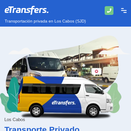
Transportación privada en Los Cabos (SJD)
Los Cabos
Transporte Privado