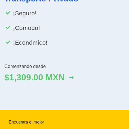
¡Seguro!
¡Cómodo!
¡Económico!
Comenzando desde
$1,309.00 MXN
Encuentra el mejor